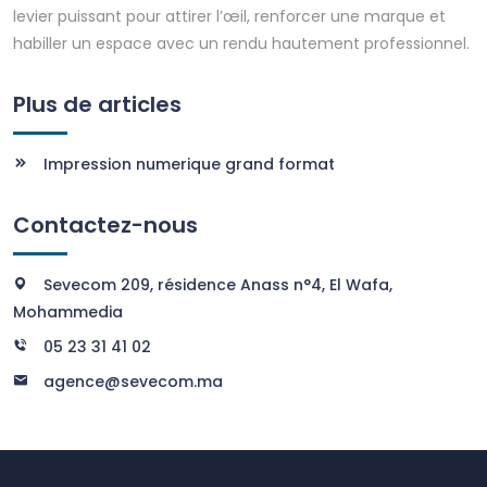
levier puissant pour attirer l’œil, renforcer une marque et
habiller un espace avec un rendu hautement professionnel.
Plus de articles
Impression numerique grand format
Contactez-nous
Sevecom 209, résidence Anass n°4, El Wafa,
Mohammedia
05 23 31 41 02
agence@sevecom.ma