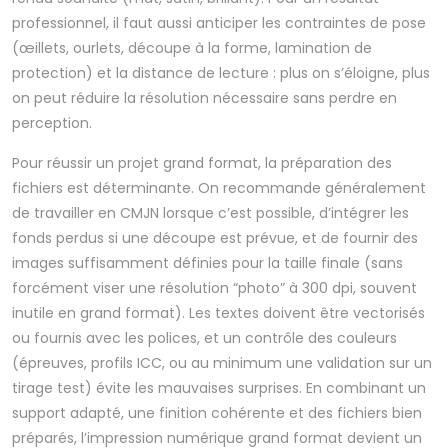
professionnel, il faut aussi anticiper les contraintes de pose
(œillets, ourlets, découpe à la forme, lamination de
protection) et la distance de lecture : plus on s’éloigne, plus
on peut réduire la résolution nécessaire sans perdre en
perception.
Pour réussir un projet grand format, la préparation des
fichiers est déterminante. On recommande généralement
de travailler en CMJN lorsque c’est possible, d’intégrer les
fonds perdus si une découpe est prévue, et de fournir des
images suffisamment définies pour la taille finale (sans
forcément viser une résolution “photo” à 300 dpi, souvent
inutile en grand format). Les textes doivent être vectorisés
ou fournis avec les polices, et un contrôle des couleurs
(épreuves, profils ICC, ou au minimum une validation sur un
tirage test) évite les mauvaises surprises. En combinant un
support adapté, une finition cohérente et des fichiers bien
préparés, l’impression numérique grand format devient un