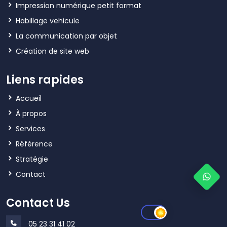
Impression numérique petit format
Habillage vehicule
La communication par objet
Création de site web
Liens rapides
Accueil
À propos
Services
Référence
Stratégie
Contact
Contact Us
05 23 31 41 02