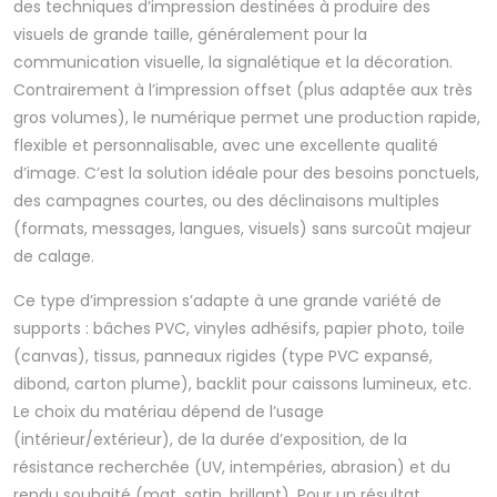
des techniques d’impression destinées à produire des
visuels de grande taille, généralement pour la
communication visuelle, la signalétique et la décoration.
Contrairement à l’impression offset (plus adaptée aux très
gros volumes), le numérique permet une production rapide,
flexible et personnalisable, avec une excellente qualité
d’image. C’est la solution idéale pour des besoins ponctuels,
des campagnes courtes, ou des déclinaisons multiples
(formats, messages, langues, visuels) sans surcoût majeur
de calage.
Ce type d’impression s’adapte à une grande variété de
supports : bâches PVC, vinyles adhésifs, papier photo, toile
(canvas), tissus, panneaux rigides (type PVC expansé,
dibond, carton plume), backlit pour caissons lumineux, etc.
Le choix du matériau dépend de l’usage
(intérieur/extérieur), de la durée d’exposition, de la
résistance recherchée (UV, intempéries, abrasion) et du
rendu souhaité (mat, satin, brillant). Pour un résultat