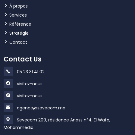
À propos
Services
Référence
Stratégie
Contact
Contact Us
05 23 31 41 02
visitez-nous
visitez-nous
agence@sevecom.ma
Sevecom 209, résidence Anass n°4, El Wafa,
Mohammedia