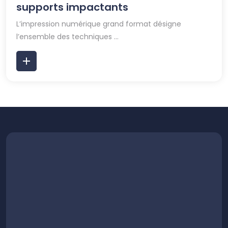
supports impactants
L’impression numérique grand format désigne
l’ensemble des techniques ...