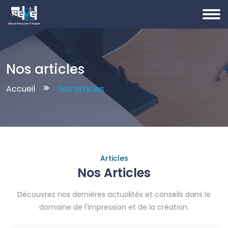
Nos articles
Accueil
Nos articles
Articles
Nos Articles
Découvrez nos dernières actualités et conseils dans le
domaine de l'impression et de la création.